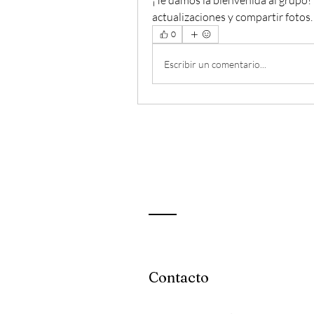
¡Te damos la bienvenida al grupo!
actualizaciones y compartir fotos.
0
Escribir un comentario...
Contacto