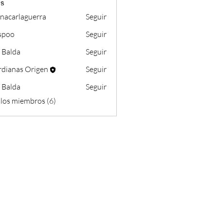
s
nacarlaguerra
Seguir
laguerra
.spoo
Seguir
 Balda
Seguir
dianas Origen
Seguir
 Balda
Seguir
 los miembros (6)