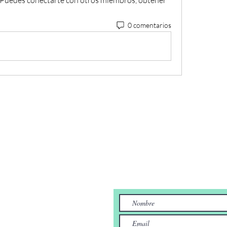
 Puedes conectarte con otros miembros, obtener 
0 comentarios