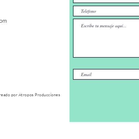
com
reado por Atropos Producciones