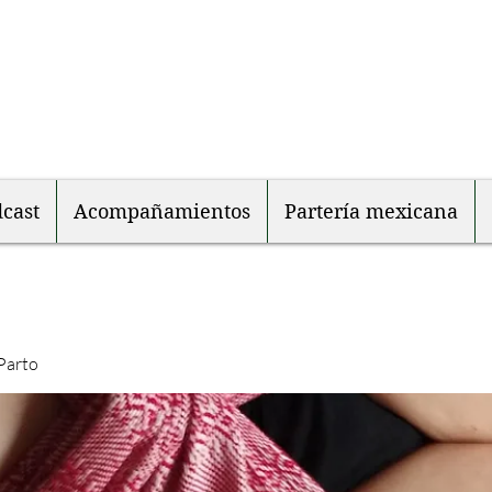
cast
Acompañamientos
Partería mexicana
Parto