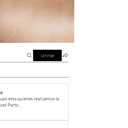
Unirse
de
rupo esta quienes realizamos la
ost Parto
...