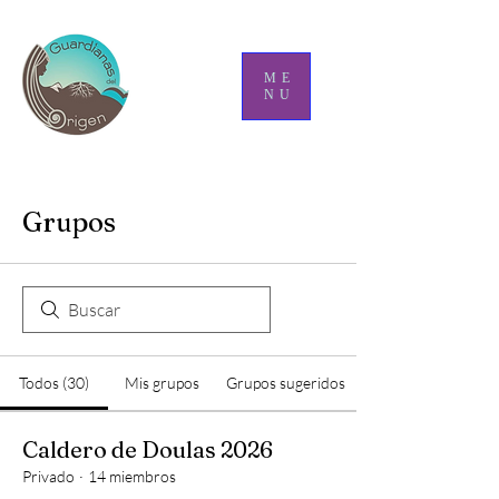
ME
NU
Grupos
Todos (30)
Mis grupos
Grupos sugeridos
Caldero de Doulas 2026
Privado
·
14 miembros