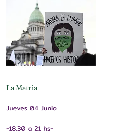
Nina Paley
La Matria
Jueves
04
Junio
-18.30 a
21 hs-