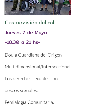
C
osmovisión
del rol
Jueves 7
de Mayo
-18.30 a 2
1 hs-
Doula Guardiana del Origen
Multidimensional/Interseccional
Los derechos sexuales son
deseos sexuales.
Femialogía Comunitaria.