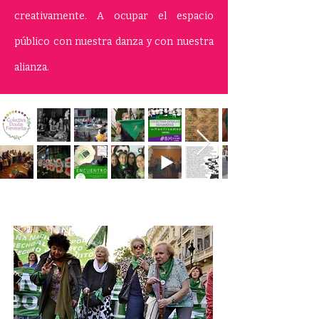
creativamente. A ocupar el espacio
público con nuestra danza y con nuestra
alianza.