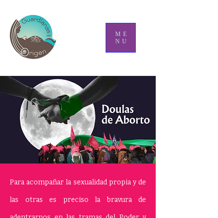
ME
NU
Para acompañar la sexualidad propia y de
las otras es preciso la bravura de
adentrarnos en las tramas del Poder y