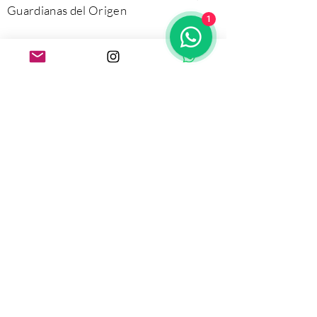
Guardianas del Origen
1
guardianasdelorigen
@gmail.com