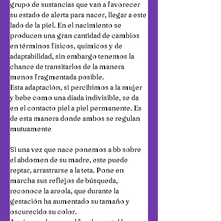
grupo de sustancias que van a favorecer 
su estado de alerta para nacer, llegar a este 
lado de la piel. En el nacimiento se 
producen una gran cantidad de cambios 
en términos físicos, químicos y de 
adaptabilidad, sin embargo tenemos la 
chance de transitarlos de la manera 
menos fragmentada posible.
Esta adaptación, si percibimos a la mujer 
y bebe como una díada indivisible, se da 
en el contacto piel a piel permanente. Es 
de esta manera donde ambos se regulan 
mutuamente 
Si una vez que nace ponemos a bb sobre 
el abdomen de su madre, este puede 
reptar, arrastrarse a la teta. Pone en 
marcha sus reflejos de búsqueda, 
reconoce la areola, que durante la 
gestación ha aumentado su tamaño y 
oscurecido su color. 