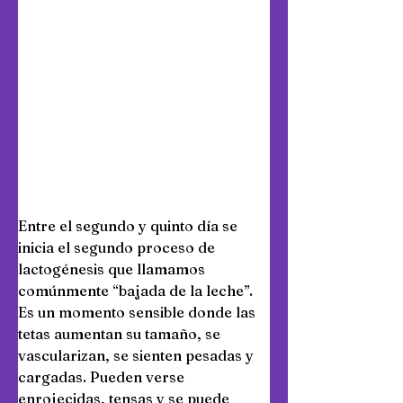
Entre el segundo y quinto día se 
inicia el segundo proceso de 
lactogénesis que llamamos 
comúnmente “bajada de la leche”. 
Es un momento sensible donde las 
tetas aumentan su tamaño, se 
vascularizan, se sienten pesadas y 
cargadas. Pueden verse 
enrojecidas, tensas y se puede 