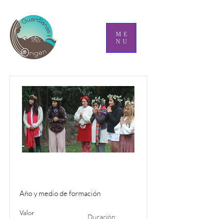
ME
NU
Comunidad Guardianas
2024/2025
Año y medio de formación
Valor
Duración