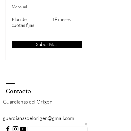
Mensual
Plan de
18 meses
cuotas fijas
Saber Más
Contacto
Guardianas del Origen
guardianasdelorigen
@gmail.com