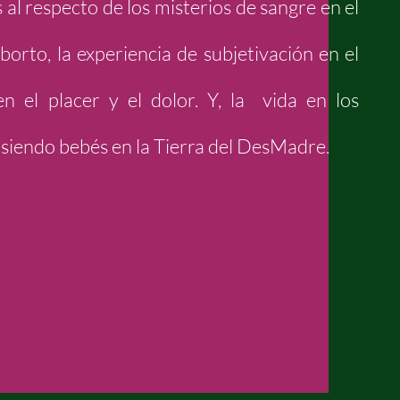
al respecto de los misterios de sangre en el
aborto, la experiencia de subjetivación en el
n el placer y el dolor. Y, la vida en los
 siendo bebés en la Tierra del DesMadre.