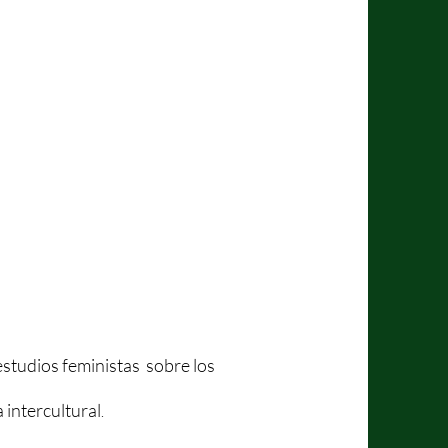
estudios feministas sobre los
a intercultural
.