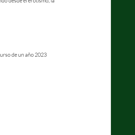
do desde el erotismo, la
scurso de un año 2023