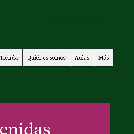
Ingresa con tu Usuaria
Tienda
Quiénes somos
Aulas
Más
venidas