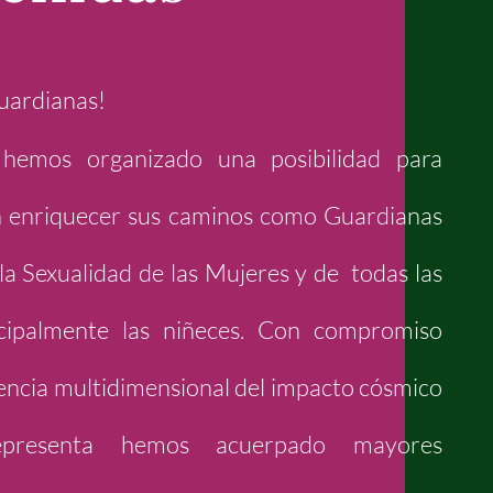
uardianas!
hemos organizado una posibilidad para
n enriquecer sus caminos como Guardianas
la Sexualidad de las Mujeres y de todas las
ncipalmente las niñeces. Con compromiso
iencia multidimensional del impacto cósmico
presenta hemos acuerpado mayores