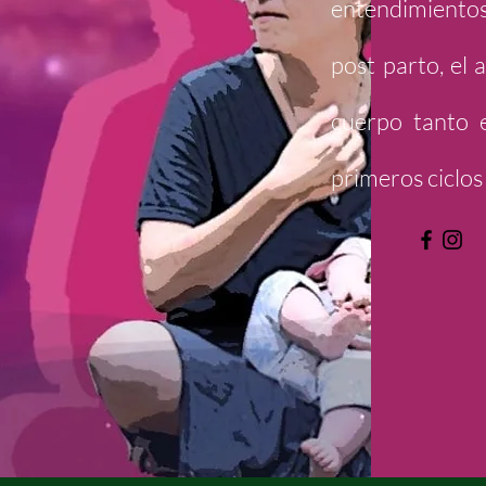
entendimientos 
post parto, el 
cuerpo tanto e
primeros ciclos