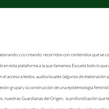
GUARDIANAS
laborando y co creando recorridos con contenidos que se c
o en esta plataforma a la que llamamos Escuela todo lo que
n el acceso a textos, audiovisuales (algunos de elaboración 
flexión grupal y la construcción de una epistemología feminist
, nuestras Guardianas del Origen, la profundización que 