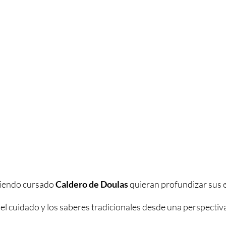
iendo cursado
Caldero de Doulas
quieran profundizar sus 
a del cuidado y los saberes tradicionales desde una perspectiv