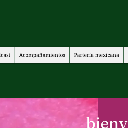
cast
Acompañamientos
Partería mexicana
bien