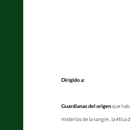
Dirigido a:
Guardianas del origen
que hab
misterios de la sangre , la étic