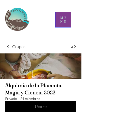
ME
NU
Grupos
Alquimia de la Placenta,
Magia y Ciencia 2023
Privado
·
24 miembros
Unirse