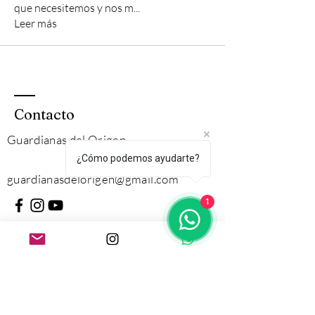
que necesitemos y nos m
...
Leer más
Contacto
Guardianas del Origen
¿Cómo podemos ayudarte?
guardianasdelorigen
@gmail.com
1