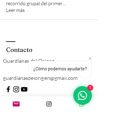
recorrido grupal del primer
...
Leer más
Contacto
Guardianas del Origen
¿Cómo podemos ayudarte?
guardianasdelorigen
@gmail.com
1