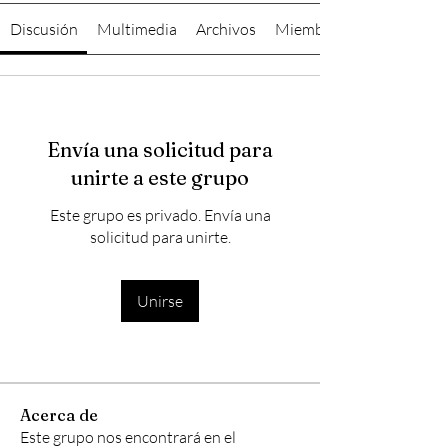
Discusión
Multimedia
Archivos
Miembros
Envía una solicitud para
unirte a este grupo
Este grupo es privado. Envía una
solicitud para unirte.
Unirse
Acerca de
Este grupo nos encontrará en el