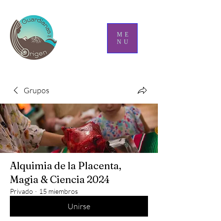
ME
NU
Grupos
Alquimia de la Placenta,
Magia & Ciencia 2024
Privado
·
15 miembros
Unirse