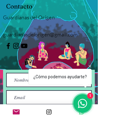
Contacto
Guardianas del Origen
guardianasdelorigen
@gmail.com
¿Cómo podemos ayudarte?
1