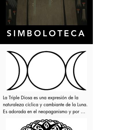
SIMBOLOTECA
La Triple Diosa es una expresión de la 
naturaleza cíclica y cambiante de la Luna. 
Es adorada en el neopaganismo y por 
aquellos iniciados en la wicca, pero su 
sabiduría ancestral ahonda sus raíces 